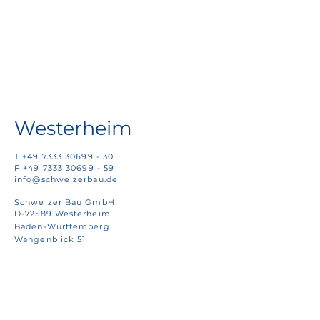
Westerheim
T
+49 7333 30699 - 30
F
+49 7333 30699 - 59
info@schweizerbau.de
Schweizer Bau GmbH
D-72589 Westerheim
Baden-Württemberg
Wangenblick 51